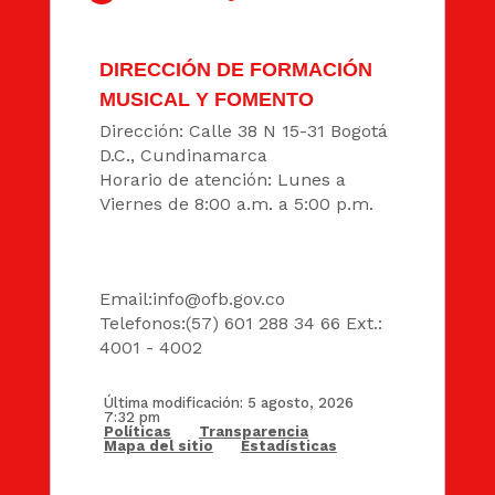
DIRECCIÓN DE FORMACIÓN
MUSICAL Y FOMENTO
Dirección: Calle 38 N 15-31 Bogotá
D.C., Cundinamarca
Horario de atención: Lunes a
Viernes de 8:00 a.m. a 5:00 p.m.
DATOS
Email:
info@ofb.gov.co
Telefonos:(57) 601 288 34 66 Ext.:
4001 - 4002
Última modificación: 5 agosto, 2026
7:32 pm
Políticas
Transparencia
Mapa del sitio
Estadísticas