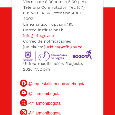
Viernes de 8:00 a.m. a 5:00 p.m.
Teléfono Conmutador: Tel. (57)
601 288 34 66 Extensión 4001-
4002
Línea anticorrupción: 195
Correo institucional:
info@ofb.gov.co
Correo de notificaciones
judiciales:
juridica@ofb.gov.co
Última modificación: 5 agosto,
2026 7:32 pm
@orquestafilarmonicadebogota
@filarmonibogota
@filarmonibogota
@filarmonibogota