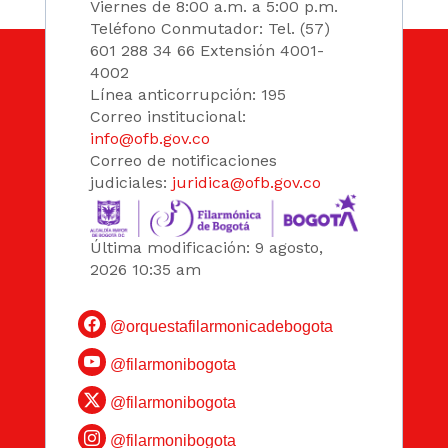
Viernes de 8:00 a.m. a 5:00 p.m.
Teléfono Conmutador: Tel. (57)
601 288 34 66 Extensión 4001-
4002
Línea anticorrupción: 195
Correo institucional:
info@ofb.gov.co
Correo de notificaciones
judiciales:
juridica@ofb.gov.co
Última modificación: 9 agosto,
2026 10:35 am
@orquestafilarmonicadebogota
@filarmonibogota
@filarmonibogota
@filarmonibogota