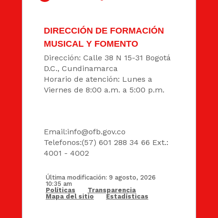
DIRECCIÓN DE FORMACIÓN
MUSICAL Y FOMENTO
Dirección: Calle 38 N 15-31 Bogotá
D.C., Cundinamarca
Horario de atención: Lunes a
Viernes de 8:00 a.m. a 5:00 p.m.
DATOS
Email:
info@ofb.gov.co
Telefonos:(57) 601 288 34 66 Ext.:
4001 - 4002
Última modificación: 9 agosto, 2026
10:35 am
Políticas
Transparencia
Mapa del sitio
Estadísticas