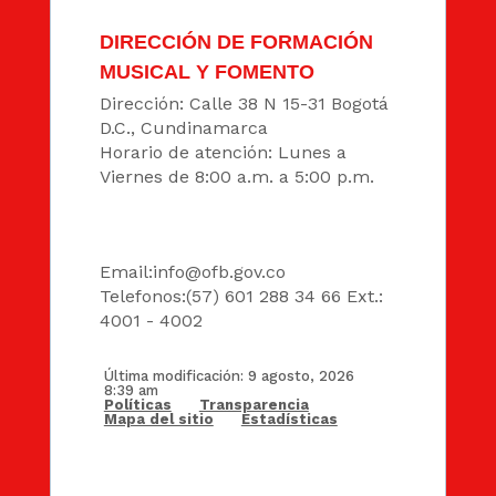
DIRECCIÓN DE FORMACIÓN
MUSICAL Y FOMENTO
Dirección: Calle 38 N 15-31 Bogotá
D.C., Cundinamarca
Horario de atención: Lunes a
Viernes de 8:00 a.m. a 5:00 p.m.
DATOS
Email:
info@ofb.gov.co
Telefonos:(57) 601 288 34 66 Ext.:
4001 - 4002
Última modificación: 9 agosto, 2026
8:39 am
Políticas
Transparencia
Mapa del sitio
Estadísticas