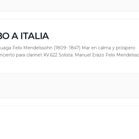
O A ITALIA
uluaga Felix Mendelssohn (1809- 1847) Mar en calma y próspero
cierto para clarinet KV.622 Solista: Manuel Erazo Felix Mendelss