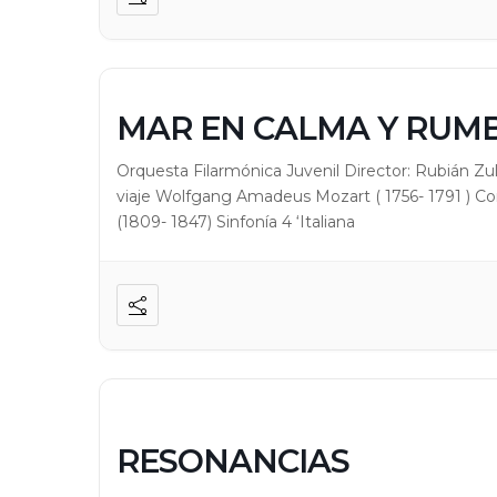
MAR EN CALMA Y RUMB
Orquesta Filarmónica Juvenil Director: Rubián Z
viaje Wolfgang Amadeus Mozart ( 1756- 1791 ) Con
(1809- 1847) Sinfonía 4 ‘Italiana
RESONANCIAS