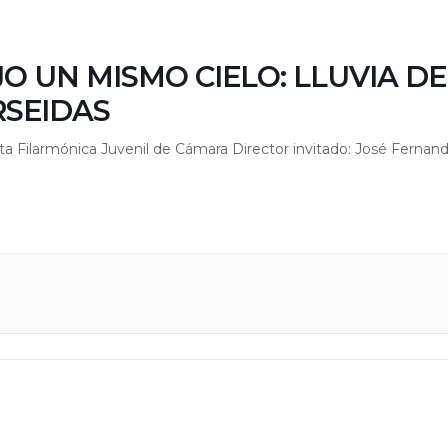
O UN MISMO CIELO: LLUVIA DE
RSEIDAS
a Filarmónica Juvenil de Cámara Director invitado: José Fernan