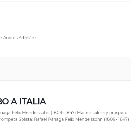
ge Andrés Arbeláez
O A ITALIA
uluaga Felix Mendelssohn (1809- 1847) Mar en calma y próspero
trompeta Solista: Rafael Párraga Felix Mendelssohn (1809- 1847)