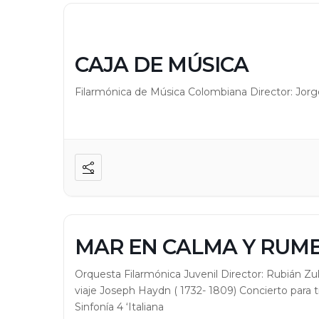
CAJA DE MÚSICA
Filarmónica de Música Colombiana Director: Jor
MAR EN CALMA Y RUMB
Orquesta Filarmónica Juvenil Director: Rubián Z
viaje Joseph Haydn ( 1732- 1809) Concierto para 
Sinfonía 4 ‘Italiana