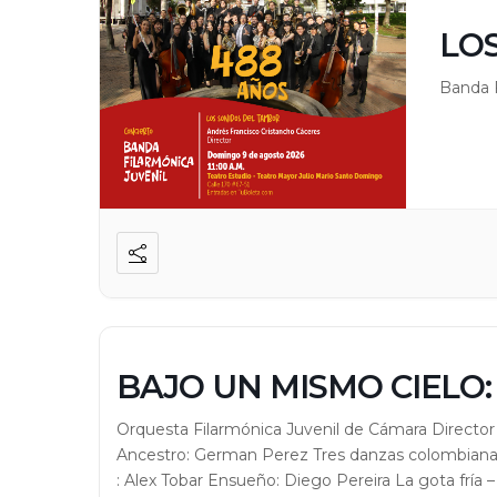
LO
Banda F
BAJO UN MISMO CIELO:
Orquesta Filarmónica Juvenil de Cámara Director
Ancestro: German Perez Tres danzas colombianas
: Alex Tobar Ensueño: Diego Pereira La gota fría – 