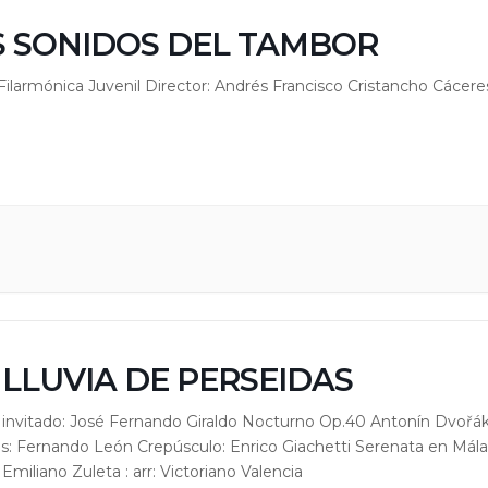
S SONIDOS DEL TAMBOR
ilarmónica Juvenil Director: Andrés Francisco Cristancho Cácere
 LLUVIA DE PERSEIDAS
 invitado: José Fernando Giraldo Nocturno Op.40 Antonín Dvořá
: Fernando León Crepúsculo: Enrico Giachetti Serenata en Mál
Emiliano Zuleta : arr: Victoriano Valencia