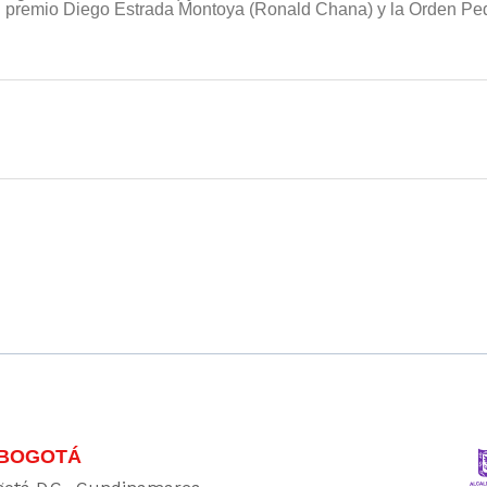
el premio Diego Estrada Montoya (Ronald Chana) y la Orden Pe
 BOGOTÁ