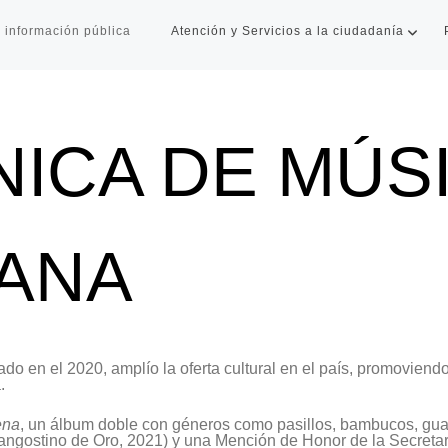
 información pública
Atención y Servicios a la ciudadanía
NICA DE MÚS
ANA
ado en el 2020, amplío
la oferta cultural en el país, promoviendo
a.
ena
, un álbum doble con géneros como pasillos, bambucos, gua
angostino de Oro, 2021) y una Mención de Honor de la Secretar