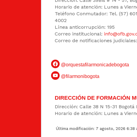
Dirección: Calle 39Bis # 14 - 57, 
Horario de atención: Lunes a Viern
Teléfono Conmutador: Tel. (57) 60
4002
Línea anticorrupción: 195
Correo institucional:
info@ofb.gov.
Correo de notificaciones judiciales
@orquestafilarmonicadebogota
@filarmonibogota
DIRECCIÓN DE FORMACIÓN M
Dirección: Calle 38 N 15-31 Bogotá
Horario de atención: Lunes a Viern
Última modificación: 7 agosto, 2026 6:38